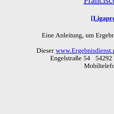
Francis
[Ligapr
Eine Anleitung, um Ergebn
Dieser
www.Ergebnisdienst.
Engelstraße 54 54292 
Mobiltele