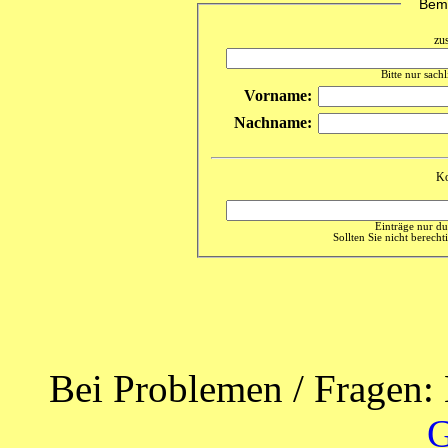
Beme
zu
Bitte nur sach
Vorname:
Nachname:
Ko
Einträge nur du
Sollten Sie nicht berechti
Bei Problemen / Fragen: 
G