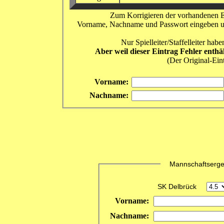
Zum Korrigieren der vorhandenen Er
Vorname, Nachname und Passwort eingeben und 
Nur Spielleiter/Staffelleiter ha
Aber weil dieser Eintrag Fehler enthä
(Der Original-Eint
Vorname:
Nachname:
Mannschaftsergebn
SK Delbrück
Vorname:
Nachname: