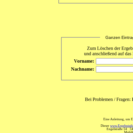
Ganzen Eintrag 
Zum Löschen der Ergebni
und anschließend auf das 
Vorname:
Nachname:
Bei Problemen / Fragen: 
Eine Anleitung, um E
Dieser
www.Ergebnisdie
Engelstraße 54 5
Mobil