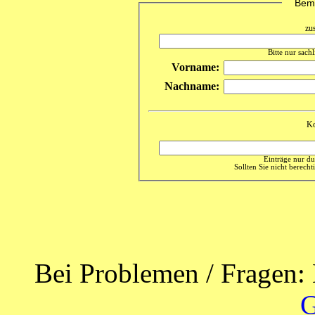
Beme
zu
Bitte nur sach
Vorname:
Nachname:
Ko
Einträge nur du
Sollten Sie nicht berechti
Bei Problemen / Fragen: 
G