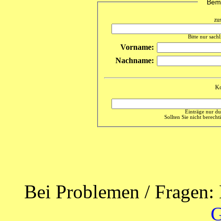
Beme
zu
Bitte nur sach
Vorname:
Nachname:
Ko
Einträge nur du
Sollten Sie nicht berechti
Bei Problemen / Fragen: 
G