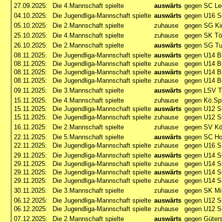
27.09.2025:
Die 4.Mannschaft spielte
auswärts
gegen SC Le
04.10.2025:
Die Jugendliga-Mannschaft spielte
auswärts
gegen U16 S
05.10.2025:
Die 2.Mannschaft spielte
zuhause
gegen SG Ki
25.10.2025:
Die 4.Mannschaft spielte
zuhause
gegen SK Tön
26.10.2025:
Die 2.Mannschaft spielte
auswärts
gegen SG Tu
08.11.2025:
Die Jugendliga-Mannschaft spielte
auswärts
gegen U14 B
08.11.2025:
Die Jugendliga-Mannschaft spielte
zuhause
gegen U14 B
08.11.2025:
Die Jugendliga-Mannschaft spielte
auswärts
gegen U14 B
08.11.2025:
Die Jugendliga-Mannschaft spielte
zuhause
gegen U14 B
09.11.2025:
Die 3.Mannschaft spielte
auswärts
gegen LSV Tu
15.11.2025:
Die 4.Mannschaft spielte
zuhause
gegen Kö.Spr
15.11.2025:
Die Jugendliga-Mannschaft spielte
auswärts
gegen U12 SC
15.11.2025:
Die Jugendliga-Mannschaft spielte
zuhause
gegen U12 SC
16.11.2025:
Die 2.Mannschaft spielte
zuhause
gegen SV Kö
22.11.2025:
Die 5.Mannschaft spielte
auswärts
gegen SC Ho
22.11.2025:
Die Jugendliga-Mannschaft spielte
zuhause
gegen U16 SK
29.11.2025:
Die Jugendliga-Mannschaft spielte
auswärts
gegen U14 
29.11.2025:
Die Jugendliga-Mannschaft spielte
zuhause
gegen U14 S
29.11.2025:
Die Jugendliga-Mannschaft spielte
auswärts
gegen U14 S
29.11.2025:
Die Jugendliga-Mannschaft spielte
zuhause
gegen U14 
30.11.2025:
Die 3.Mannschaft spielte
zuhause
gegen SK Min
06.12.2025:
Die Jugendliga-Mannschaft spielte
auswärts
gegen U12 S
06.12.2025:
Die Jugendliga-Mannschaft spielte
zuhause
gegen U12 S
07.12.2025:
Die 2.Mannschaft spielte
auswärts
gegen Güter