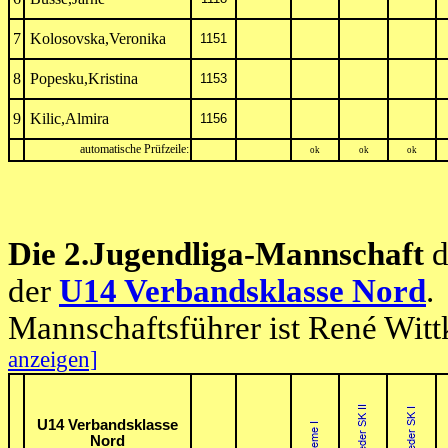
7
Kolosovska,Veronika
1151
8
Popesku,Kristina
1153
9
Kilic,Almira
1156
automatische Prüfzeile:
ok
ok
ok
Die 2.Jugendliga-Mannschaft
d
der
U14 Verbandsklasse Nord
.
Mannschaftsführer ist René Witt
anzeigen]
U14 Verbandsklasse
Nord