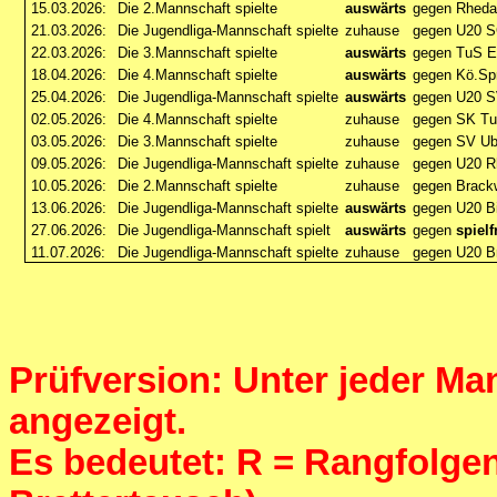
15.03.2026:
Die 2.Mannschaft spielte
auswärts
gegen Rheda
21.03.2026:
Die Jugendliga-Mannschaft spielte
zuhause
gegen U20 
22.03.2026:
Die 3.Mannschaft spielte
auswärts
gegen TuS E
18.04.2026:
Die 4.Mannschaft spielte
auswärts
gegen Kö.Spr
25.04.2026:
Die Jugendliga-Mannschaft spielte
auswärts
gegen U20 S
02.05.2026:
Die 4.Mannschaft spielte
zuhause
gegen SK Tu
03.05.2026:
Die 3.Mannschaft spielte
zuhause
gegen SV Ub
09.05.2026:
Die Jugendliga-Mannschaft spielte
zuhause
gegen U20 R
10.05.2026:
Die 2.Mannschaft spielte
zuhause
gegen Brack
13.06.2026:
Die Jugendliga-Mannschaft spielte
auswärts
gegen U20 Bi
27.06.2026:
Die Jugendliga-Mannschaft spielt
auswärts
gegen
spielf
11.07.2026:
Die Jugendliga-Mannschaft spielte
zuhause
gegen U20 B
Prüfversion: Unter jeder Man
angezeigt.
Es bedeutet: R = Rangfolgenf