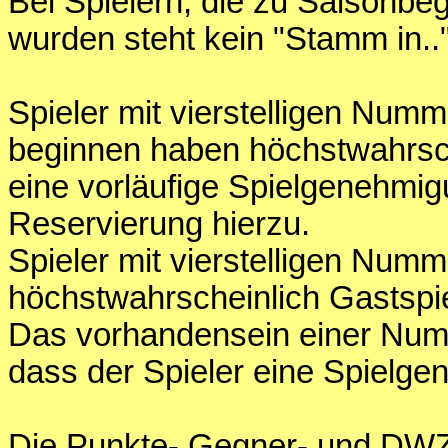
Bei Spielern, die zu Saisonbe
wurden steht kein "Stamm in.."
Spieler mit vierstelligen Numm
beginnen haben höchstwahrsc
eine vorläufige Spielgenehm
Reservierung hierzu.
Spieler mit vierstelligen Num
höchstwahrscheinlich Gastspie
Das vorhandensein einer Numme
dass der Spieler eine Spielge
Die Punkte- Gegner- und DWZ