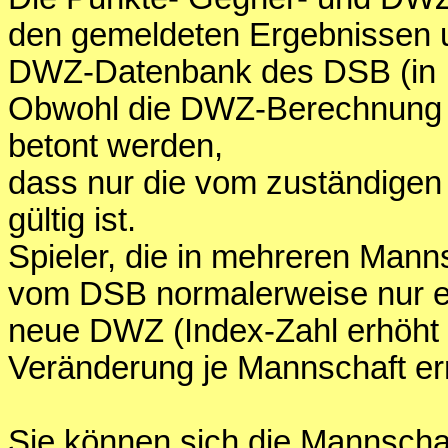
den gemeldeten Ergebnissen 
DWZ-Datenbank des DSB (in Int
Obwohl die DWZ-Berechnung di
betont werden,
dass nur die vom zuständige
gültig ist.
Spieler, die in mehreren Mann
vom DSB normalerweise nur e
neue DWZ (Index-Zahl erhöht s
Veränderung je Mannschaft er
Sie können sich die Mannschaf