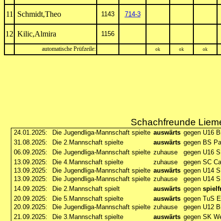
11
Schmidt,Theo
1143
714-3
12
Kilic,Almira
1156
automatische Prüfzeile:
ok
ok
ok
Schachfreunde Lieme 
24.01.2025:
Die Jugendliga-Mannschaft spielte
auswärts
gegen U16 Bi
31.08.2025:
Die 2.Mannschaft spielte
auswärts
gegen BS Pad
06.09.2025:
Die Jugendliga-Mannschaft spielte
zuhause
gegen U16 S
13.09.2025:
Die 4.Mannschaft spielte
zuhause
gegen SC Ca
13.09.2025:
Die Jugendliga-Mannschaft spielte
auswärts
gegen U14 S
13.09.2025:
Die Jugendliga-Mannschaft spielte
zuhause
gegen U14 S
14.09.2025:
Die 2.Mannschaft spielt
auswärts
gegen
spielf
20.09.2025:
Die 5.Mannschaft spielte
auswärts
gegen TuS E
20.09.2025:
Die Jugendliga-Mannschaft spielte
zuhause
gegen U12 Bi
21.09.2025:
Die 3.Mannschaft spielte
auswärts
gegen SK Wer