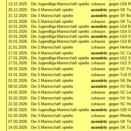
13.12.2025:
Die Jugendliga-Mannschaft spielte
zuhause
gegen U16 R
20.12.2025:
Die 4.Mannschaft spielte
auswärts
gegen SK Tu
21.12.2025:
Die 3.Mannschaft spielte
auswärts
gegen SF Bra
10.01.2026:
Die 5.Mannschaft spielte
zuhause
gegen SK Tu
10.01.2026:
Die Jugendliga-Mannschaft spielte
auswärts
gegen U14 Bi
10.01.2026:
Die Jugendliga-Mannschaft spielte
zuhause
gegen U14 S
10.01.2026:
Die Jugendliga-Mannschaft spielte
auswärts
gegen U14 S
10.01.2026:
Die Jugendliga-Mannschaft spielte
zuhause
gegen U14 Bi
11.01.2026:
Die 2.Mannschaft spielte
zuhause
gegen Herfor
17.01.2026:
Die 4.Mannschaft spielte
auswärts
gegen SC Ca
17.01.2026:
Die Jugendliga-Mannschaft spielte
auswärts
gegen U12 S
17.01.2026:
Die Jugendliga-Mannschaft spielte
zuhause
gegen U12 S
18.01.2026:
Die 3.Mannschaft spielte
zuhause
gegen SC Por
31.01.2026:
Die 5.Mannschaft spielte
zuhause
gegen TuS E
01.02.2026:
Die 2.Mannschaft spielte
auswärts
gegen SK De
08.02.2026:
Die 3.Mannschaft spielte
auswärts
gegen SV Ba
14.02.2026:
Die 4.Mannschaft spielte
zuhause
gegen SC Le
15.02.2026:
Die 2.Mannschaft spielte
zuhause
gegen SV So
21.02.2026:
Die 5.Mannschaft spielte
zuhause
gegen SC Ho
28.02.2026:
Die Jugendliga-Mannschaft spielte
auswärts
gegen U20 G
01.03.2026:
Die 3.Mannschaft spielte
zuhause
gegen Rheda
07.03.2026:
Die 4.Mannschaft spielte
auswärts
gegen SK Tön
14.03.2026:
Die 5.Mannschaft spielte
auswärts
gegen SK Tu