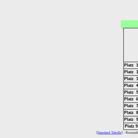
Platz 1
Platz 1
Platz 3
Platz 4
Platz 5
Platz 6
Platz 7
Platz 8
Platz 9
Platz 9
[
Standard Tabelle
] - Kreuztab