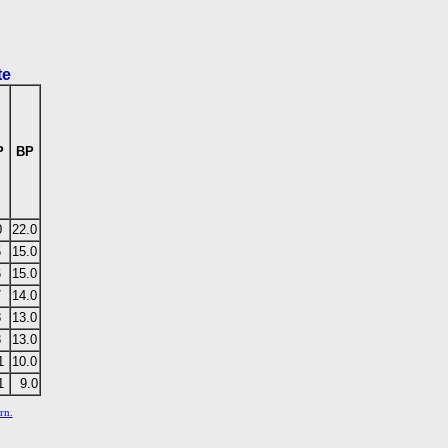
te
P
BP
0
22.0
5
15.0
6
15.0
7
14.0
8
13.0
8
13.0
1
10.0
1
9.0
rn.