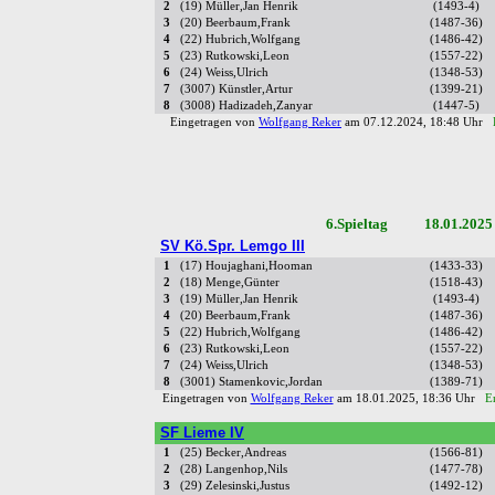
2
(19) Müller,Jan Henrik
(1493-4)
3
(20) Beerbaum,Frank
(1487-36)
4
(22) Hubrich,Wolfgang
(1486-42)
5
(23) Rutkowski,Leon
(1557-22)
6
(24) Weiss,Ulrich
(1348-53)
7
(3007) Künstler,Artur
(1399-21)
8
(3008) Hadizadeh,Zanyar
(1447-5)
Eingetragen von
Wolfgang Reker
am 07.12.2024, 18:48 Uhr
6.Spieltag 18.01.2025
SV Kö.Spr. Lemgo III
1
(17) Houjaghani,Hooman
(1433-33)
2
(18) Menge,Günter
(1518-43)
3
(19) Müller,Jan Henrik
(1493-4)
4
(20) Beerbaum,Frank
(1487-36)
5
(22) Hubrich,Wolfgang
(1486-42)
6
(23) Rutkowski,Leon
(1557-22)
7
(24) Weiss,Ulrich
(1348-53)
8
(3001) Stamenkovic,Jordan
(1389-71)
Eingetragen von
Wolfgang Reker
am 18.01.2025, 18:36 Uhr
E
SF Lieme IV
1
(25) Becker,Andreas
(1566-81)
2
(28) Langenhop,Nils
(1477-78)
3
(29) Zelesinski,Justus
(1492-12)