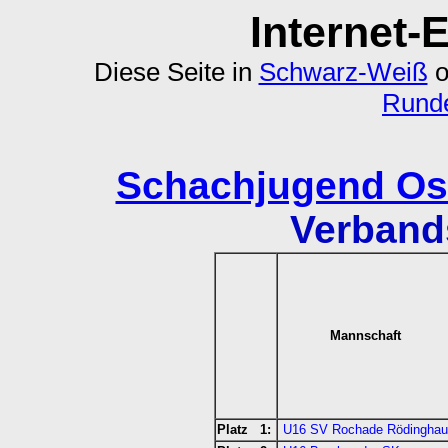
Internet-
Diese Seite in
Schwarz-Weiß
o
Runde
Schachjugend Ost
Verband
Mannschaft
Platz 1:
U16 SV Rochade Rödinghau